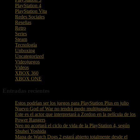
PlayStation 4
PlayStation Vita
Redes Sociales
Reseñas
Retro
Series
Steam
Tecnología
Unboxing
Uncategorized
Videojuegos
Videos
XBOX 360
XBOX ONE
Entradas recientes
Estos podrían ser los juegos para PlayStation Plus en julio
Nuevo God of War no tendrá modo multijugador
Este es el actor que interpretará a Zordon en la película de los
Power Rangers
Neo no acortará el ciclo de vida de la PlayStation 4, según
Shuhei Yoshida
Mapa de Watch Dogs 2 estará abierto totalmente desde el