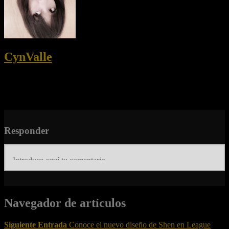
CynValle
Disfruto de la tecnología así como de un buen shooter.
Colaboradora en sitios de tecnología y videojuegos.
Enamorada de los perritos y fan #1 de los Backstreet Boys.
Responder
Navegador de artículos
Siguiente Entrada
Conoce el nuevo diseño de Shen en League