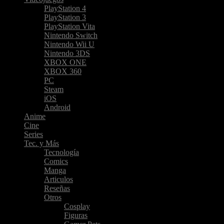
PlayStation 4
PlayStation 3
PlayStation Vita
Nintendo Switch
Nintendo Wii U
Nintendo 3DS
XBOX ONE
XBOX 360
PC
Steam
iOS
Android
Anime
Cine
Series
Tec. y Más
Tecnología
Comics
Manga
Articulos
Reseñas
Otros
Cosplay
Figuras