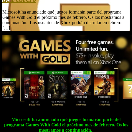
Microsoft ha anunciado qué juegos formarán parte del programa
Games With Gold el próximo mes de febrero. Os los mostramos a
continuación. Los usuarios de Xbox podrán disfrutar en febrero
[…]
Microsoft ha anunciado qué juegos formarán parte del
programa Games With Gold el próximo mes de febrero. Os los
mostramos a continuación.