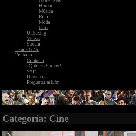
Gamer Pets
Humor
Música
Retro
Moda
Ocio
Unboxing
Videos
Stream
Tienda G2A
Contacto
Contacto
¿Quienes Somos?
Staff
Donativos
Preguntas ask.fm
Categoría: Cine