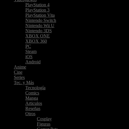
PlayStation 4
PlayStation 3
PlayStation Vita
Nintendo Switch
Nintendo Wii U
Nintendo 3DS
XBOX ONE
XBOX 360
PC
Steam
iOS
Android
Anime
Cine
Series
Tec. y Más
Tecnología
Comics
Manga
Articulos
Reseñas
Otros
Cosplay
Figuras