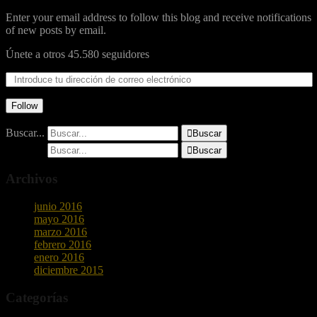
Enter your email address to follow this blog and receive notifications
of new posts by email.
Únete a otros 45.580 seguidores
Follow
Buscar...

Buscar
Buscar...

Buscar
Archivos
junio 2016
mayo 2016
marzo 2016
febrero 2016
enero 2016
diciembre 2015
Categorías