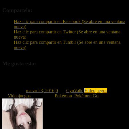
Compartelo:
Haz clic para compartir en Facebook (Se abre en una ventana
nueva)
Haz clic para compartir en Twitter (Se abre en una ventana
nueva)
Haz clic para compartir en Tumblr (Se abre en una ventana
nueva)
Me gusta esto:
Me gusta
Cargando...
Publicado el
marzo 23, 2016
0
por
CynValle
Videojuegos
Publicado
en
Videojuegos
Etiquetado #
Pokémon
,
Pokémon Go