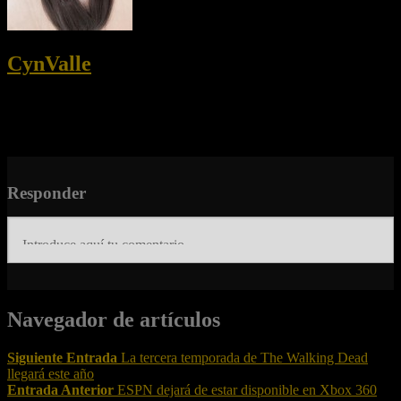
CynValle
Disfruto de la tecnología así como de un buen shooter.
Colaboradora en sitios de tecnología y videojuegos.
Enamorada de los perritos y fan #1 de los Backstreet Boys.
Responder
Navegador de artículos
Siguiente Entrada
La tercera temporada de The Walking Dead
llegará este año
Entrada Anterior
ESPN dejará de estar disponible en Xbox 360