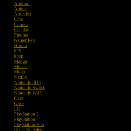
Android
Anime
Articulos
Cine
Comics
Cosplay
Figuras
Gamer Pets
Humor
iOS
kpop
Manga
Música
Moda
Netflix
Nintendo 3DS
Nintendo Switch
Nintendo Wii U
Ocio
Otros
PC
PlayStation 3
PlayStation 4
PlayStation Vita
Redes Sociales