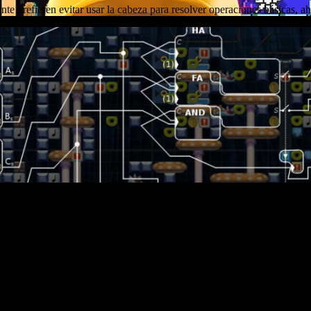
e prefieren evitar usar la cabeza para resolver operaciones básicas, 
e prefieren evitar usar la cabeza para resolver operaciones básicas, a
cual es una calculadora funcional.
mposible ponerle un nombre que lo describiera mejor. La creación de Gian