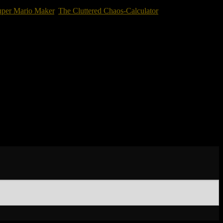
uper Mario Maker
,
The Cluttered Chaos-Calculator