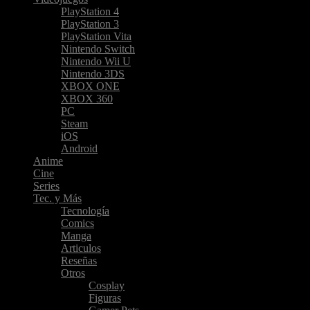
PlayStation 4
PlayStation 3
PlayStation Vita
Nintendo Switch
Nintendo Wii U
Nintendo 3DS
XBOX ONE
XBOX 360
PC
Steam
iOS
Android
Anime
Cine
Series
Tec. y Más
Tecnología
Comics
Manga
Articulos
Reseñas
Otros
Cosplay
Figuras