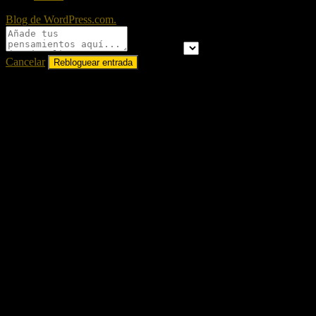
Blog de WordPress.com.
Publicar en
Cancelar
A
%d
blogueros les gusta esto: