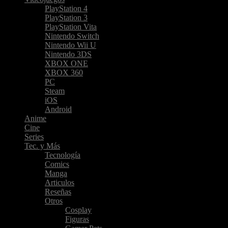
PlayStation 4
PlayStation 3
PlayStation Vita
Nintendo Switch
Nintendo Wii U
Nintendo 3DS
XBOX ONE
XBOX 360
PC
Steam
iOS
Android
Anime
Cine
Series
Tec. y Más
Tecnología
Comics
Manga
Articulos
Reseñas
Otros
Cosplay
Figuras