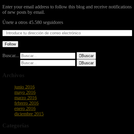
Enter your email address to follow this blog and receive notifications
of new posts by email.
Únete a otros 45.580 seguidores
Follow
Buscar...

Buscar
Buscar...

Buscar
Archivos
junio 2016
mayo 2016
marzo 2016
febrero 2016
enero 2016
diciembre 2015
Categorías