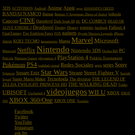
Anime
Apple
3DS
ACTIVISION
Android
apps
ASSASSIN'S CREED
BANDAI NAMCO
Batman
bethesda
Batman V Superman: Dawn of Justice
CINE
Capcom
DC COMICS
Daredevil
Dark Souls III
DEAD OR
DC
Deadpool
estreno
Fallout 4
Disney
ALIVE XTREME 3
Destiny
facebook
gadgets
Fire Emblem Fates
Final Fantasy
FOX
Hyrule Warriors Legends
iPhone
Marvel
Microsoft
KOEI TECMO
Japon
Manga
lanzamiento
Nintendo
Netflix
Nintendo 3DS
PC
Oculus Rift
Minecraft
PlayStation 4
Pokkén Tournament
playstation 4
Pelicula
Platinum Games
PS4
Pokémon
Sony
Redes Sociales
series
sega
realidad virtual
Star Wars
Steam
Street Fighter V
Square Enix
Suicide
Splatoon
Tecnología
THE LEGEND OF
Super Mario Maker
The division
Squad
THE WALKING DEAD
ZELDA TWILIGHT PRINCESS HD
Tráiler
videojuegos
WII U
UBISOFT
XBOX
Uncharted 4
XBOX
XBOX 360/One
XBOX ONE
Youtube
360
Facebook
Twitter
YouTube
Instagram
ask.fm