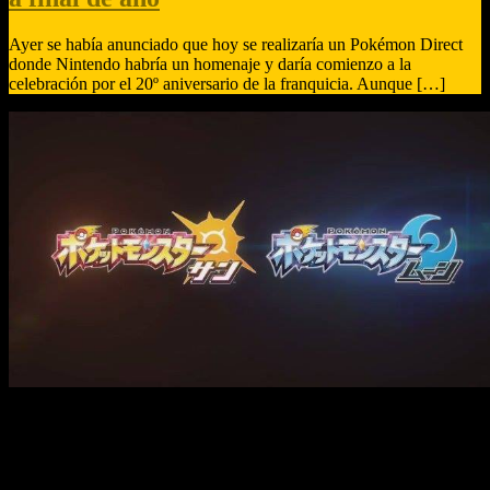
Ayer se había anunciado que hoy se realizaría un Pokémon Direct
donde Nintendo habría un homenaje y daría comienzo a la
celebración por el 20º aniversario de la franquicia. Aunque […]
Ayer se había anunciado que hoy se realizaría un Pokémon Direct
donde Nintendo habría un homenaje y daría comienzo a la
celebración por el 20º aniversario de la franquicia.
Aunque se
filtraron los nombres de las dos próximas entregas hace poco,